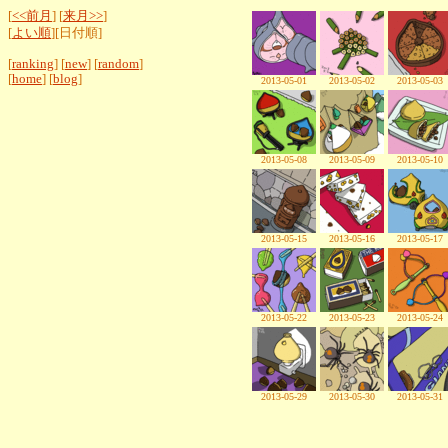
[
<<前月
] [
来月>>
]
[
よい順
][日付順]
[
ranking
] [
new
] [
random
]
[
home
] [
blog
]
2013-05-01
2013-05-02
2013-05-03
2013-05-08
2013-05-09
2013-05-10
2013-05-15
2013-05-16
2013-05-17
2013-05-22
2013-05-23
2013-05-24
2013-05-29
2013-05-30
2013-05-31