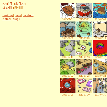
[
<<前月
] [
来月>>
]
[
よい順
][日付順]
[
ranking
] [
new
] [
random
]
[
home
] [
blog
]
2013-07-01
2013-07-02
2013-07-03
2013-07-08
2013-07-09
2013-07-10
2013-07-15
2013-07-16
2013-07-17
2013-07-22
2013-07-23
2013-07-24
2013-07-29
2013-07-30
2013-07-31