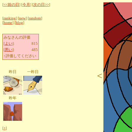
[
<<前の日
] [
今月
] [
次の日>>
]
[
ranking
] [
new
] [
random
]
[
home
] [
blog
]
みなさんの評価
[
よい
]:
815
[
悪い
]:
485
↑評価してください
昨日
一昨日
<
昨年
[
+
]